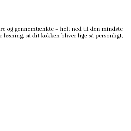
are og gennemtænkte – helt ned til den mindste
løsning, så dit køkken bliver lige så personligt,