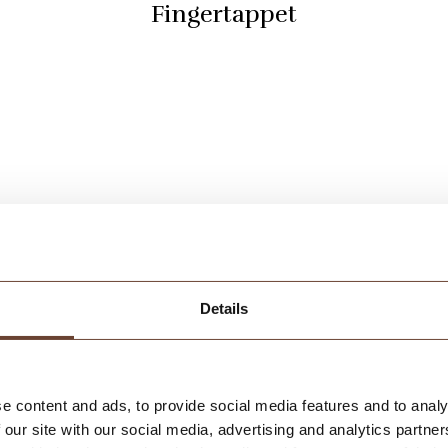
Fingertappet
Klassisk & moderne
Details
Forramme
e content and ads, to provide social media features and to analy
 our site with our social media, advertising and analytics partn