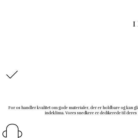
I
For os handler kvalitet om gode materialer, der er holdbare og kan 
indeklima. Vores snedkere er dedikerede til deres