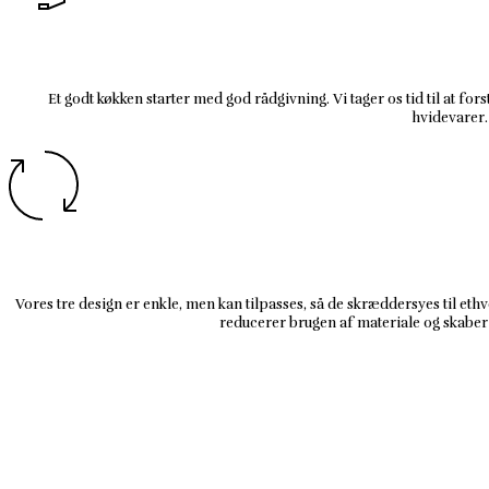
Et godt køkken starter med god rådgivning. Vi tager os tid til at for
hvidevarer. 
Vores tre design er enkle, men kan tilpasses, så de skræddersyes til ethv
reducerer brugen af materiale og skaber 