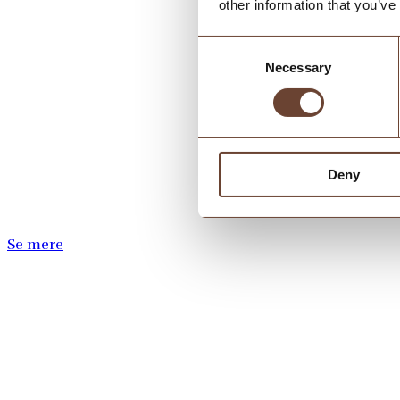
other information that you’ve
Consent
Necessary
Selection
Deny
Se mere