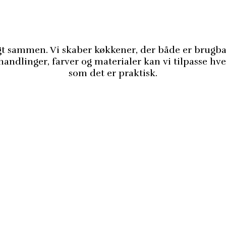
ligt sammen. Vi skaber køkkener, der både er brugb
ndlinger, farver og materialer kan vi tilpasse hver 
som det er praktisk.
Eksklusivt & tidløst