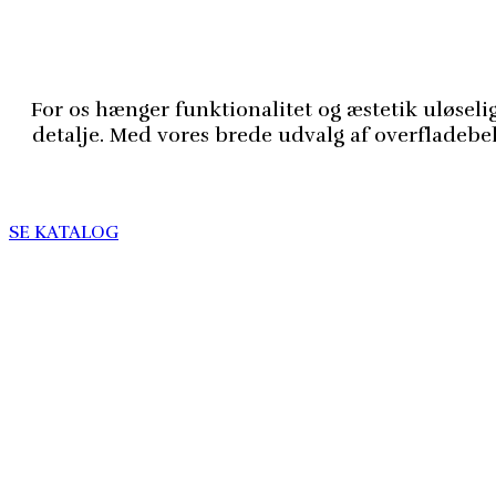
For os hænger funktionalitet og æstetik uløse
detalje. Med vores brede udvalg af overfladebeha
SE KATALOG