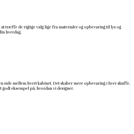
at træffe de rigtige valg lige fra materialer og opbevaring til lys og
 din hverdag.
ar én side mellem hvert kabinet. Det skaber mere opbevaring i hver skuffe,
et godt eksempel på, hvordan vi designer.