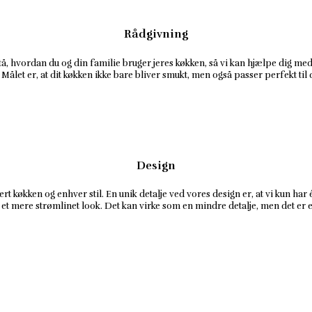
Rådgivning
stå, hvordan du og din familie bruger jeres køkken, så vi kan hjælpe dig med 
Målet er, at dit køkken ikke bare bliver smukt, men også passer perfekt til
Design
ert køkken og enhver stil. En unik detalje ved vores design er, at vi kun h
et mere strømlinet look. Det kan virke som en mindre detalje, men det er 