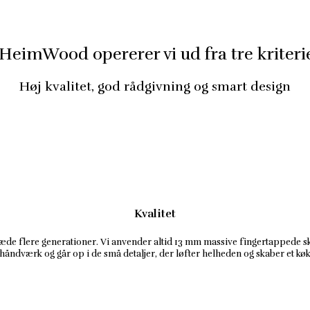
 HeimWood opererer vi ud fra tre kriteri
Høj kvalitet, god rådgivning og smart design
Kvalitet
glæde flere generationer. Vi anvender altid 13 mm massive fingertappede 
 håndværk og går op i de små detaljer, der løfter helheden og skaber et kø