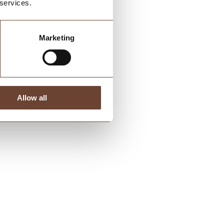
 services.
Marketing
Allow all